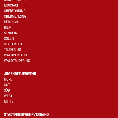
MOOSACH
OBERFÖHRING
OBERMENZING
PERLACH
RIEM
SENDLING
SOLLN
STADTMITTE
TRUDERING
WALDPERLACH
WALDTRUDERING
JUGENDFEUERWEHR
NORD
OST
SÜD
WEST
MITTE
STADTFEUERWEHRVERBAND