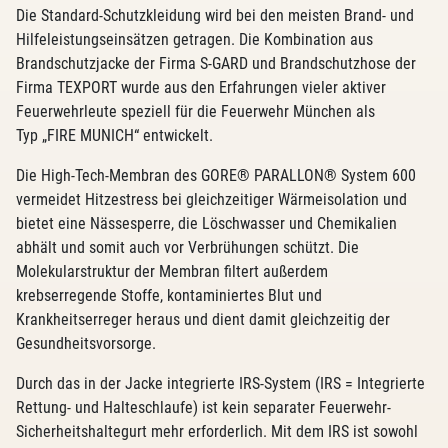
Die Standard-Schutzkleidung wird bei den meisten Brand- und
Hilfeleistungseinsätzen getragen. Die Kombination aus
Brandschutzjacke der Firma S-GARD und Brandschutzhose der
Firma TEXPORT wurde aus den Erfahrungen vieler aktiver
Feuerwehrleute speziell für die Feuerwehr München als
Typ „FIRE MUNICH“ entwickelt.
Die High-Tech-Membran des GORE® PARALLON® System 600
vermeidet Hitzestress bei gleichzeitiger Wärmeisolation und
bietet eine Nässesperre, die Löschwasser und Chemikalien
abhält und somit auch vor Verbrühungen schützt. Die
Molekularstruktur der Membran filtert außerdem
krebserregende Stoffe, kontaminiertes Blut und
Krankheitserreger heraus und dient damit gleichzeitig der
Gesundheitsvorsorge.
Durch das in der Jacke integrierte IRS-System (IRS = Integrierte
Rettung- und Halteschlaufe) ist kein separater Feuerwehr-
Sicherheitshaltegurt mehr erforderlich. Mit dem IRS ist sowohl