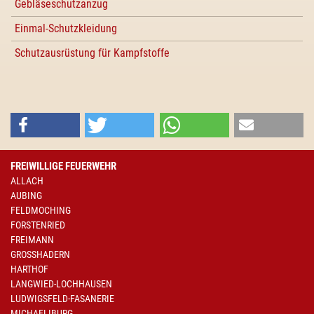
Gebläseschutzanzug
Einmal-Schutzkleidung
Schutzausrüstung für Kampfstoffe
FREIWILLIGE FEUERWEHR
ALLACH
AUBING
FELDMOCHING
FORSTENRIED
FREIMANN
GROSSHADERN
HARTHOF
LANGWIED-LOCHHAUSEN
LUDWIGSFELD-FASANERIE
MICHAELIBURG