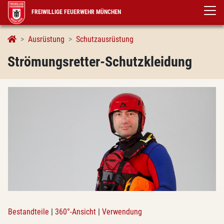
FREIWILLIGE FEUERWEHR MÜNCHEN
Strömungsretter-Schutzkleidung
Ausrüstung
Schutzausrüstung
Strömungsretter-Schutzkleidung
Bestandteile
|
360°-Ansicht
|
Verwendung