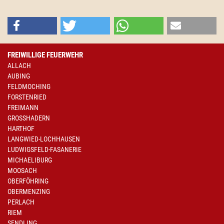
FREIWILLIGE FEUERWEHR
ALLACH
AUBING
FELDMOCHING
FORSTENRIED
FREIMANN
GROSSHADERN
HARTHOF
LANGWIED-LOCHHAUSEN
LUDWIGSFELD-FASANERIE
MICHAELIBURG
MOOSACH
OBERFÖHRING
OBERMENZING
PERLACH
RIEM
SENDLING