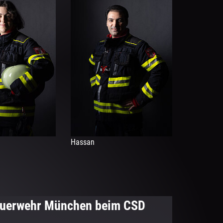
Hassan
 Feuerwehr München beim CSD