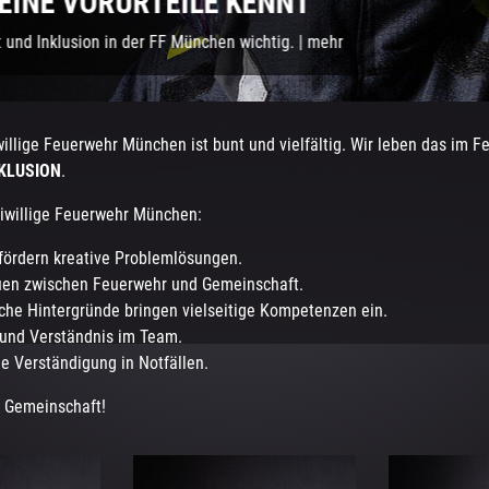
URTEILE KENNT
n der FF München wichtig.
|
mehr
iwillige Feuerwehr München ist bunt und vielfältig. Wir leben das im 
NKLUSION
.
eiwillige Feuerwehr München:
fördern kreative Problemlösungen.
rauen zwischen Feuerwehr und Gemeinschaft.
che Hintergründe bringen vielseitige Kompetenzen ein.
 und Verständnis im Team.
die Verständigung in Notfällen.
n Gemeinschaft!