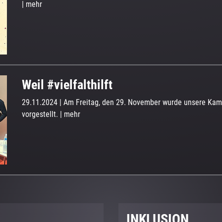
|
mehr
Weil #vielfalthilft
29.11.2024
| Am Freitag, den 29. November wurde unsere Kam
vorgestellt.
|
mehr
INKLUSION