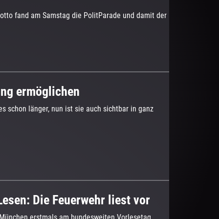
 Motto fand am Samstag die PolitParade und damit der
ung ermöglichen
schon länger, nun ist sie auch sichtbar in ganz
esen: Die Feuerwehr liest vor
r München erstmals am bundesweiten Vorlesetag