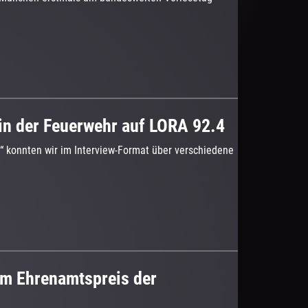
 in der Feuerwehr auf LORA 92.4
4“ konnten wir im Interview-Format über verschiedene
im Ehrenamtspreis der