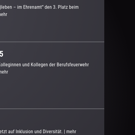
)leben – im Ehrenamt“ den 3. Platz beim
ehr
5
Kolleginnen und Kollegen der Berufsfeuerwehr
mehr
zt auf Inklusion und Diversität.
|
mehr