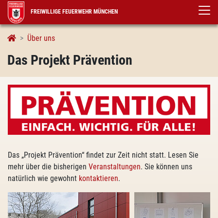
FREIWILLIGE FEUERWEHR MÜNCHEN
Prävention
Das Projekt Prävention
Über uns
Das Projekt Prävention
Das „Projekt Prävention“ findet zur Zeit nicht statt. Lesen Sie
mehr über die bisherigen
Veranstaltungen
. Sie können uns
natürlich wie gewohnt
kontaktieren
.