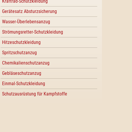
Kraftrad-Schutzkleidung
Gerätesatz Absturzsicherung
Wasser-Überlebensanzug
Strömungsretter-Schutzkleidung
Hitzeschutzkleidung
Spritzschutzanzug
Chemikalienschutzanzug
Gebläseschutzanzug
Einmal-Schutzkleidung
Schutzausrüstung für Kampfstoffe