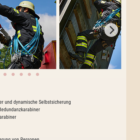
ner und dynamische Selbstsicherung
Redundanzkarabiner
arabiner
herung von Personen