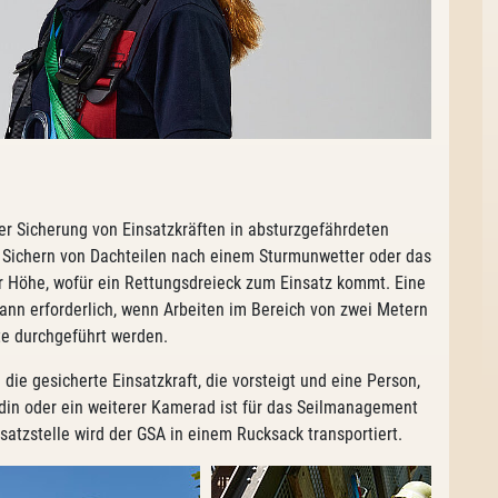
der Sicherung von Einsatzkräften in absturzgefährdeten
s Sichern von Dachteilen nach einem Sturmunwetter oder das
r Höhe, wofür ein Rettungsdreieck zum Einsatz kommt. Eine
ann erforderlich, wenn Arbeiten im Bereich von zwei Metern
e durchgeführt werden.
die gesicherte Einsatzkraft, die vorsteigt und eine Person,
din oder ein weiterer Kamerad ist für das Seilmanagement
satzstelle wird der GSA in einem Rucksack transportiert.