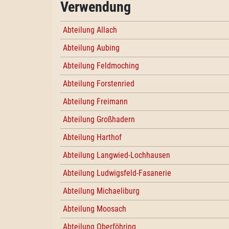
Verwendung
Abteilung Allach
Abteilung Aubing
Abteilung Feldmoching
Abteilung Forstenried
Abteilung Freimann
Abteilung Großhadern
Abteilung Harthof
Abteilung Langwied-Lochhausen
Abteilung Ludwigsfeld-Fasanerie
Abteilung Michaeliburg
Abteilung Moosach
Abteilung Oberföhring