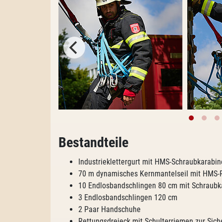
Bestandteile
Industrieklettergurt mit HMS-Schraubkarabi
70 m dynamisches Kernmantelseil mit HMS-
10 Endlosbandschlingen 80 cm mit Schraubk
3 Endlosbandschlingen 120 cm
2 Paar Handschuhe
Rettungsdreieck mit Schulterriemen zur Sic