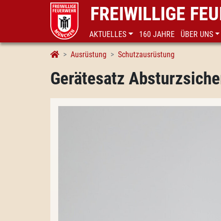
FREIWILLIGE F
AKTUELLES
160 JAHRE
ÜBER UNS
Gerätesatz Absturzsicherung
Ausrüstung
Schutzausrüstung
Gerätesatz Absturzsich