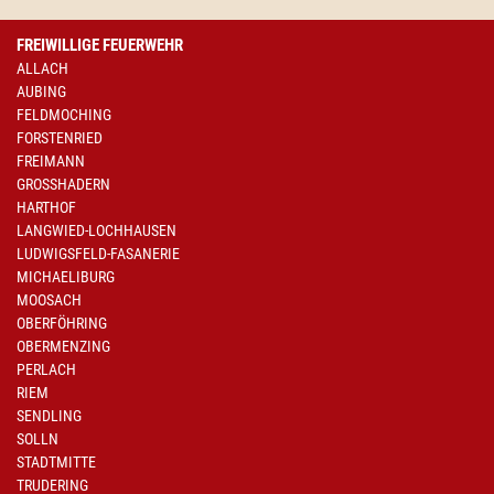
FREIWILLIGE FEUERWEHR
ALLACH
AUBING
FELDMOCHING
FORSTENRIED
FREIMANN
GROSSHADERN
HARTHOF
LANGWIED-LOCHHAUSEN
LUDWIGSFELD-FASANERIE
MICHAELIBURG
MOOSACH
OBERFÖHRING
OBERMENZING
PERLACH
RIEM
SENDLING
SOLLN
STADTMITTE
TRUDERING