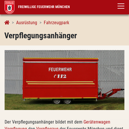
FREIWILLIGE FEUERWEHR MÜNCHEN
Verpflegungsanhänger
Ausrüstung
Fahrzeugpark
Verpflegungsanhänger
Der Verpflegungsanhänger bildet mit dem
Gerätenwagen
Verpflegung
den
Verpflegzug
der Feuerwehr München und dient