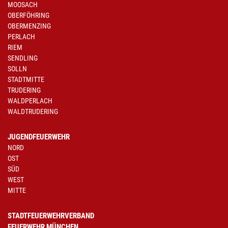
MOOSACH
OBERFÖHRING
OBERMENZING
PERLACH
RIEM
SENDLING
SOLLN
STADTMITTE
TRUDERING
WALDPERLACH
WALDTRUDERING
JUGENDFEUERWEHR
NORD
OST
SÜD
WEST
MITTE
STADTFEUERWEHRVERBAND
FEUERWEHR MÜNCHEN