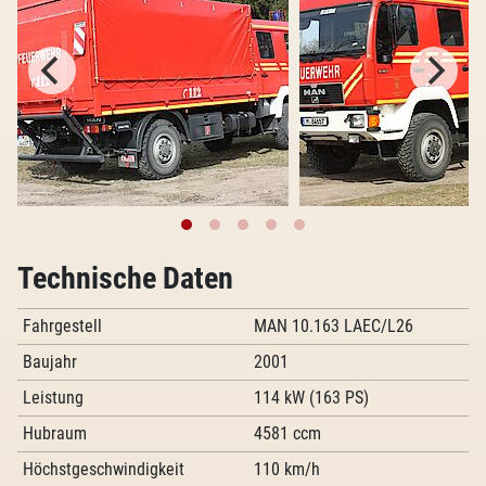
Technische Daten
Fahrgestell
MAN 10.163 LAEC/L26
Baujahr
2001
Leistung
114 kW (163 PS)
Hubraum
4581 ccm
Höchstgeschwindigkeit
110 km/h