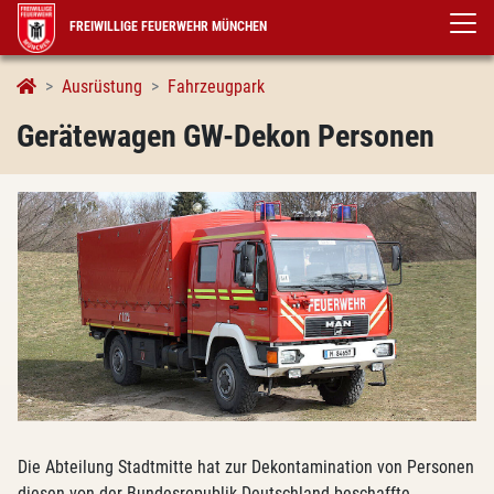
FREIWILLIGE FEUERWEHR MÜNCHEN
Gerätewagen GW-Dekon Personen
Ausrüstung
Fahrzeugpark
Gerätewagen GW-Dekon Personen
Die Abteilung Stadtmitte hat zur Dekontamination von Personen
diesen von der Bundesrepublik Deutschland beschaffte