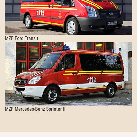
MZF Ford Transit
MZF Mercedes-Benz Sprinter II