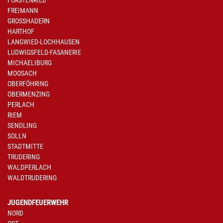
FORSTENRIED
FREIMANN
GROSSHADERN
HARTHOF
LANGWIED-LOCHHAUSEN
LUDWIGSFELD-FASANERIE
MICHAELIBURG
MOOSACH
OBERFÖHRING
OBERMENZING
PERLACH
RIEM
SENDLING
SOLLN
STADTMITTE
TRUDERING
WALDPERLACH
WALDTRUDERING
JUGENDFEUERWEHR
NORD