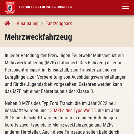
FREIWILLIGE FEUERWEHR MÜNCHEN
Mehrzweckfahrzeug
Ausrüstung
Fahrzeugpark
Mehrzweckfahrzeug
In jeder Abteilung der Freiwilligen Feuerwehr München ist ein
Mehrzweckfahrzeug (MZF) stationiert. Das Fahrzeug ist zum
Personentransport im Einsatzfall, zum Transfer zu und von
Lehrgängen, zur Vorbereitung von Ausbildungsveranstaltungen
und für die Jugendarbeit vorgesehen. Gefahren werden kann
das MZF mit einer Fahrerlaubnis der Klasse B.
Neben 3 MZFs des Typ Ford Transit, die im Jahr 2022 neu
beschafft wurden und
13 MZFs des Typs VW T5
, die im Jahr
2015 neu beschafft wurden, fuhren in einigen Abteilungen
bereits zuvor typgleiche Mehrzweckfahrzeuge und MZFs
anderer Hersteller. Auch diese Fahrzeuge sollen bald durch