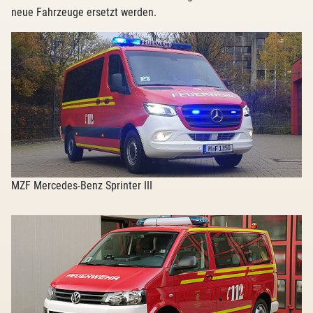
neue Fahrzeuge ersetzt werden.
MZF Mercedes-Benz Sprinter III