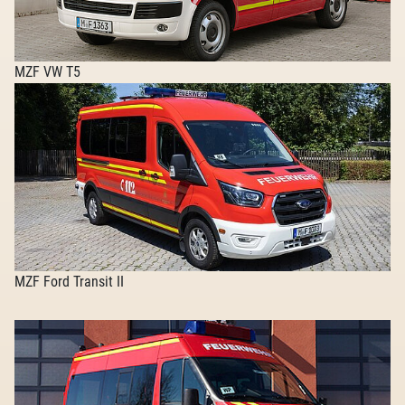
MZF VW T5
MZF Ford Transit II