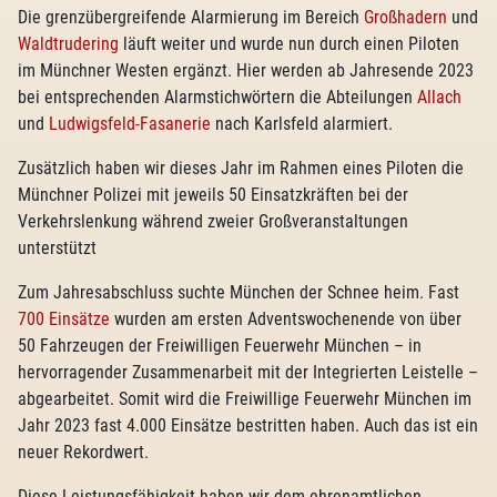
Die grenzübergreifende Alarmierung im Bereich
Großhadern
und
Waldtrudering
läuft weiter und wurde nun durch einen Piloten
im Münchner Westen ergänzt. Hier werden ab Jahresende 2023
bei entsprechenden Alarmstichwörtern die Abteilungen
Allach
und
Ludwigsfeld-Fasanerie
nach Karlsfeld alarmiert.
Zusätzlich haben wir dieses Jahr im Rahmen eines Piloten die
Münchner Polizei mit jeweils 50 Einsatzkräften bei der
Verkehrslenkung während zweier Großveranstaltungen
unterstützt
Zum Jahresabschluss suchte München der Schnee heim. Fast
700 Einsätze
wurden am ersten Adventswochenende von über
50 Fahrzeugen der Freiwilligen Feuerwehr München – in
hervorragender Zusammenarbeit mit der Integrierten Leistelle –
abgearbeitet. Somit wird die Freiwillige Feuerwehr München im
Jahr 2023 fast 4.000 Einsätze bestritten haben. Auch das ist ein
neuer Rekordwert.
Diese Leistungsfähigkeit haben wir dem ehrenamtlichen