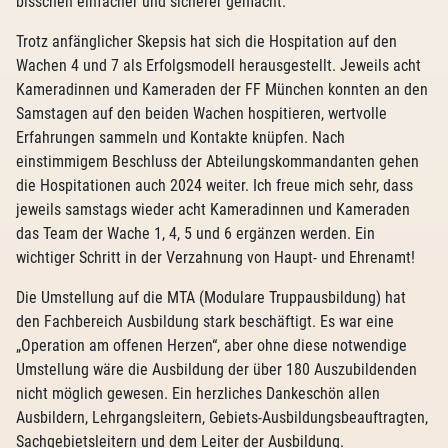
bisschen einfacher und sicherer gemacht.
Trotz anfänglicher Skepsis hat sich die Hospitation auf den
Wachen 4 und 7 als Erfolgsmodell herausgestellt. Jeweils acht
Kameradinnen und Kameraden der FF München konnten an den
Samstagen auf den beiden Wachen hospitieren, wertvolle
Erfahrungen sammeln und Kontakte knüpfen. Nach
einstimmigem Beschluss der Abteilungskommandanten gehen
die Hospitationen auch 2024 weiter. Ich freue mich sehr, dass
jeweils samstags wieder acht Kameradinnen und Kameraden
das Team der Wache 1, 4, 5 und 6 ergänzen werden. Ein
wichtiger Schritt in der Verzahnung von Haupt- und Ehrenamt!
Die Umstellung auf die MTA (Modulare Truppausbildung) hat
den Fachbereich Ausbildung stark beschäftigt. Es war eine
„Operation am offenen Herzen“, aber ohne diese notwendige
Umstellung wäre die Ausbildung der über 180 Auszubildenden
nicht möglich gewesen. Ein herzliches Dankeschön allen
Ausbildern, Lehrgangsleitern, Gebiets-Ausbildungsbeauftragten,
Sachgebietsleitern und dem Leiter der Ausbildung.