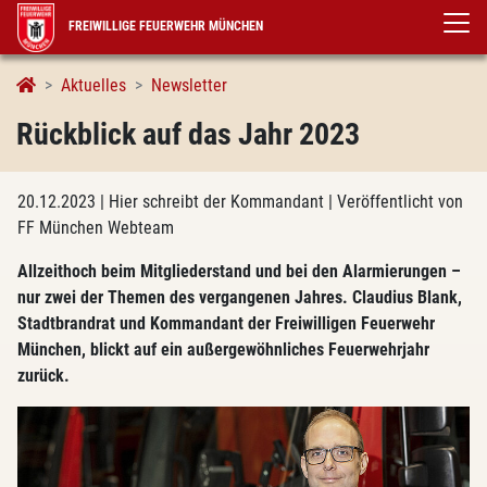
FREIWILLIGE FEUERWEHR MÜNCHEN
Details
Aktuelles
Newsletter
Rückblick auf das Jahr 2023
20.12.2023
| Hier schreibt der Kommandant
| Veröffentlicht von
FF München Webteam
Allzeithoch beim Mitgliederstand und bei den Alarmierungen –
nur zwei der Themen des vergangenen Jahres. Claudius Blank,
Stadtbrandrat und Kommandant der Freiwilligen Feuerwehr
München, blickt auf ein außergewöhnliches Feuerwehrjahr
zurück.