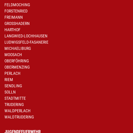
FELDMOCHING
FORSTENRIED
FREIMANN
GROSSHADERN
HARTHOF
LANGWIED-LOCHHAUSEN
LUDWIGSFELD-FASANERIE
MICHAELIBURG
MOOSACH
OBERFÖHRING
OBERMENZING
PERLACH
RIEM
SENDLING
SOLLN
STADTMITTE
TRUDERING
WALDPERLACH
WALDTRUDERING
JUGENDFEUERWEHR