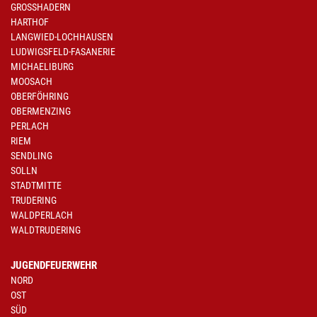
GROSSHADERN
HARTHOF
LANGWIED-LOCHHAUSEN
LUDWIGSFELD-FASANERIE
MICHAELIBURG
MOOSACH
OBERFÖHRING
OBERMENZING
PERLACH
RIEM
SENDLING
SOLLN
STADTMITTE
TRUDERING
WALDPERLACH
WALDTRUDERING
JUGENDFEUERWEHR
NORD
OST
SÜD