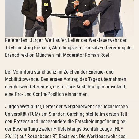
Referenten: Jürgen Wettlaufer, Leiter der Werkfeuerwehr der
TUM und Jörg Fiebach, Abteilungsleiter Einsatzvorbereitung der
Branddirektion München mit Moderator Roman Roell
Der Vormittag stand ganz im Zeichen der Energie- und
Mobilitätswende. Den ersten Vortrag des Tages übernahmen
gleich zwei Referenten, die für ihre Ausführungen provokant
eine Pro- und Contra-Position einnahmen.
Jürgen Wettlaufer, Leiter der Werkfeuerwehr der Technischen
Universität (TUM) am Standort Garching stellte im ersten Teil
den Prozess und insbesondere die Entscheidungsfindung bei
der Beschaffung zweier Hilfeleistungslöschfahrzeuge (HLF
20/16) auf Rosenbauer RT Basis vor. Die Werkfeuerwehr des