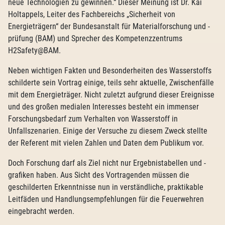
neue Technologien zu gewinnen.“ Dieser Meinung ist Dr. Kai
Holtappels, Leiter des Fachbereichs „Sicherheit von
Energieträgern“ der Bundesanstalt für Materialforschung und -
prüfung (BAM) und Sprecher des Kompetenzzentrums
H2Safety@BAM.
Neben wichtigen Fakten und Besonderheiten des Wasserstoffs
schilderte sein Vortrag einige, teils sehr aktuelle, Zwischenfälle
mit dem Energieträger. Nicht zuletzt aufgrund dieser Ereignisse
und des großen medialen Interesses besteht ein immenser
Forschungsbedarf zum Verhalten von Wasserstoff in
Unfallszenarien. Einige der Versuche zu diesem Zweck stellte
der Referent mit vielen Zahlen und Daten dem Publikum vor.
Doch Forschung darf als Ziel nicht nur Ergebnistabellen und -
grafiken haben. Aus Sicht des Vortragenden müssen die
geschilderten Erkenntnisse nun in verständliche, praktikable
Leitfäden und Handlungsempfehlungen für die Feuerwehren
eingebracht werden.