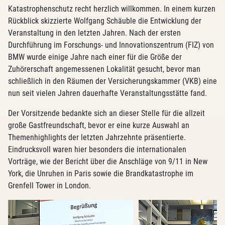
Katastrophenschutz recht herzlich willkommen. In einem kurzen
Rückblick skizzierte Wolfgang Schäuble die Entwicklung der
Veranstaltung in den letzten Jahren. Nach der ersten
Durchführung im Forschungs- und Innovationszentrum (FIZ) von
BMW wurde einige Jahre nach einer für die Größe der
Zuhörerschaft angemessenen Lokalität gesucht, bevor man
schließlich in den Räumen der Versicherungskammer (VKB) eine
nun seit vielen Jahren dauerhafte Veranstaltungsstätte fand.
Der Vorsitzende bedankte sich an dieser Stelle für die allzeit
große Gastfreundschaft, bevor er eine kurze Auswahl an
Themenhighlights der letzten Jahrzehnte präsentierte.
Eindrucksvoll waren hier besonders die internationalen
Vorträge, wie der Bericht über die Anschläge von 9/11 in New
York, die Unruhen in Paris sowie die Brandkatastrophe im
Grenfell Tower in London.