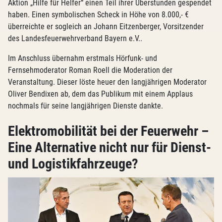
Aktion „Hilfe für Helfer“ einen Teil ihrer Überstunden gespendet
haben. Einen symbolischen Scheck in Höhe von 8.000,- €
überreichte er sogleich an Johann Eitzenberger, Vorsitzender
des Landesfeuerwehrverband Bayern e.V..
Im Anschluss übernahm erstmals Hörfunk- und
Fernsehmoderator Roman Roell die Moderation der
Veranstaltung. Dieser löste heuer den langjährigen Moderator
Oliver Bendixen ab, dem das Publikum mit einem Applaus
nochmals für seine langjährigen Dienste dankte.
Elektromobilität bei der Feuerwehr –
Eine Alternative nicht nur für Dienst-
und Logistikfahrzeuge?