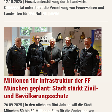
12.10.2025
| Einsatzunterstützung durch Landwirte:
Onlineportal unterstützt die Vernetzung von Feuerwehren und
Landwirten für den Notfall.
|
mehr
Millionen für Infrastruktur der FF
München geplant: Stadt stärkt Zivil-
und Bevölkerungsschutz
26.09.2025
| In den nächsten fünf Jahren will die Stadt
München 50 bis 60 Millionen Euro für die Sanierung von