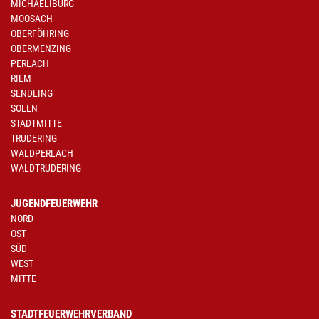
MICHAELIBURG
MOOSACH
OBERFÖHRING
OBERMENZING
PERLACH
RIEM
SENDLING
SOLLN
STADTMITTE
TRUDERING
WALDPERLACH
WALDTRUDERING
JUGENDFEUERWEHR
NORD
OST
SÜD
WEST
MITTE
STADTFEUERWEHRVERBAND