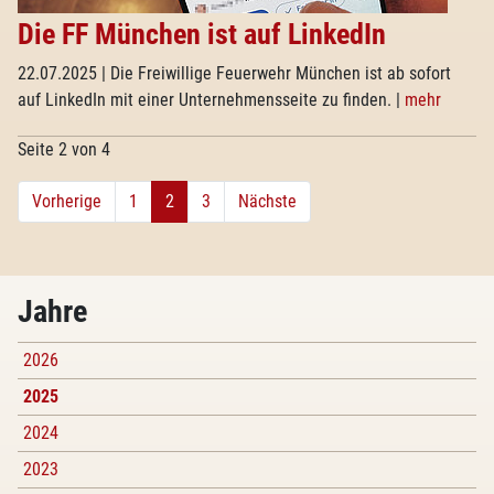
Die FF München ist auf LinkedIn
22.07.2025
| Die Freiwillige Feuerwehr München ist ab sofort
auf LinkedIn mit einer Unternehmensseite zu finden.
|
mehr
Seite 2 von 4
Vorherige
1
2
3
Nächste
Jahre
2026
2025
2024
2023