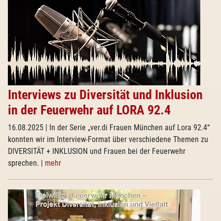
Interviews zu Diversität und Inklusion
in der Feuerwehr auf LORA 92.4
16.08.2025
| In der Serie „ver.di Frauen München auf Lora 92.4“
konnten wir im Interview-Format über verschiedene Themen zu
DIVERSITÄT + INKLUSION und Frauen bei der Feuerwehr
sprechen.
|
mehr