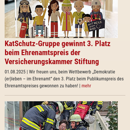
KatSchutz-Gruppe gewinnt 3. Platz
beim Ehrenamtspreis der
Versicherungskammer Stiftung
01.08.2025
| Wir freuen uns, beim Wettbewerb „Demokratie
(er)leben – im Ehrenamt“ den 3. Platz beim Publikumspreis des
Ehrenamtspreises gewonnen zu haben!
|
mehr