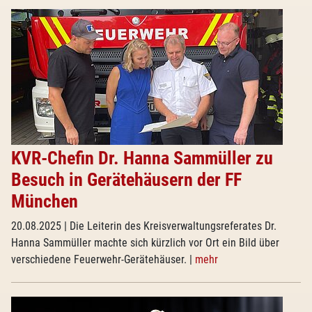
KVR-Chefin Dr. Hanna Sammüller zu
Besuch in Gerätehäusern der FF
München
20.08.2025
| Die Leiterin des Kreisverwaltungsreferates Dr.
Hanna Sammüller machte sich kürzlich vor Ort ein Bild über
verschiedene Feuerwehr-Gerätehäuser.
|
mehr