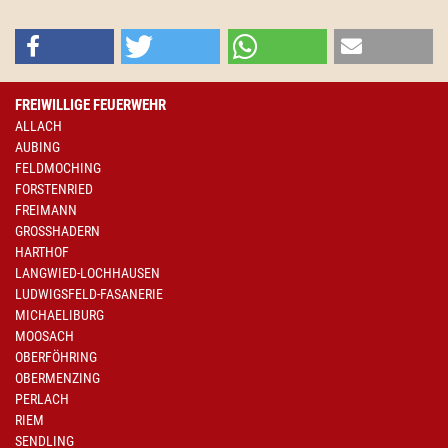
FREIWILLIGE FEUERWEHR
ALLACH
AUBING
FELDMOCHING
FORSTENRIED
FREIMANN
GROSSHADERN
HARTHOF
LANGWIED-LOCHHAUSEN
LUDWIGSFELD-FASANERIE
MICHAELIBURG
MOOSACH
OBERFÖHRING
OBERMENZING
PERLACH
RIEM
SENDLING