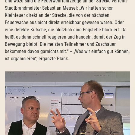
Und wozu sind die Feuerwehrfahrzeuge an der Strecke verteilt?
Stadtbrandmeister Sebastian Meusel: „Wir hatten schon
Kleinfeuer direkt an der Strecke, die von der nächsten
Feuerwache aus nicht direkt erreichbar gewesen wären. Oder
eine defekte Kutsche, die plötzlich eine Engstelle blockiert. Da
heißt es dann schnell reagieren und handeln, damit der Zug in
Bewegung bleibt. Die meisten Teilnehmer und Zuschauer
bekommen davon garnichts mit.“ – „Was wir einfach gut können,
ist organisieren“, ergänzte Blank.