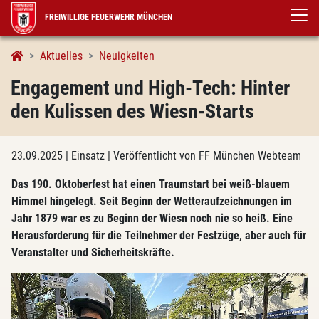
FREIWILLIGE FEUERWEHR MÜNCHEN
Aktuelles
Neuigkeiten
Engagement und High-Tech: Hinter
den Kulissen des Wiesn-Starts
23.09.2025
| Einsatz
| Veröffentlicht von FF München Webteam
Das 190. Oktoberfest hat einen Traumstart bei weiß-blauem
Himmel hingelegt. Seit Beginn der Wetteraufzeichnungen im
Jahr 1879 war es zu Beginn der Wiesn noch nie so heiß. Eine
Herausforderung für die Teilnehmer der Festzüge, aber auch für
Veranstalter und Sicherheitskräfte.