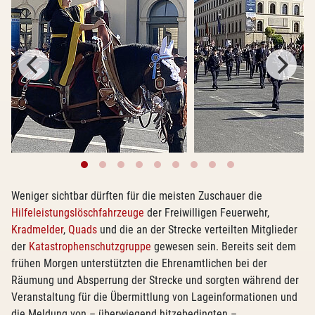
Weniger sichtbar dürften für die meisten Zuschauer die
Hilfeleistungslöschfahrzeuge
der Freiwilligen Feuerwehr,
Kradmelder
,
Quads
und die an der Strecke verteilten Mitglieder
der
Katastrophenschutzgruppe
gewesen sein. Bereits seit dem
frühen Morgen unterstützten die Ehrenamtlichen bei der
Räumung und Absperrung der Strecke und sorgten während der
Veranstaltung für die Übermittlung von Lageinformationen und
die Meldung von – überwiegend hitzebedingten –