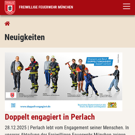
FREIWILLIGE FEUERWEHR MÜNCHEN
Aktuelles
Neuigkeiten
Neuigkeiten
Doppelt engagiert in Perlach
28.12.2025
| Perlach lebt vom Engagement seiner Menschen. In
unserer Abteilung der Freiwilligen Feuerwehr München zeigen