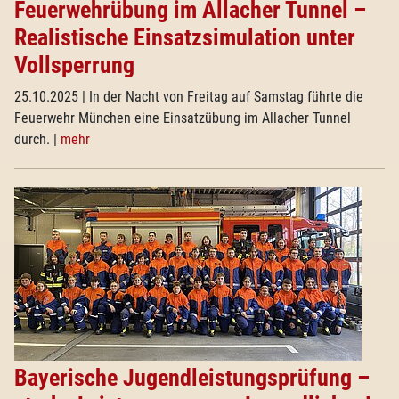
Feuerwehrübung im Allacher Tunnel –
Realistische Einsatzsimulation unter
Vollsperrung
25.10.2025
| In der Nacht von Freitag auf Samstag führte die
Feuerwehr München eine Einsatzübung im Allacher Tunnel
durch.
|
mehr
Bayerische Jugendleistungsprüfung –