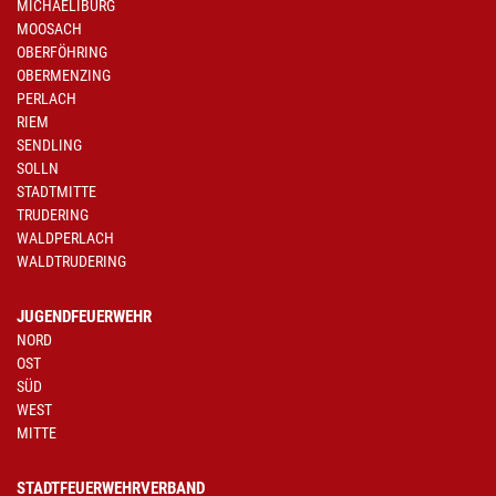
MICHAELIBURG
MOOSACH
OBERFÖHRING
OBERMENZING
PERLACH
RIEM
SENDLING
SOLLN
STADTMITTE
TRUDERING
WALDPERLACH
WALDTRUDERING
JUGENDFEUERWEHR
NORD
OST
SÜD
WEST
MITTE
STADTFEUERWEHRVERBAND