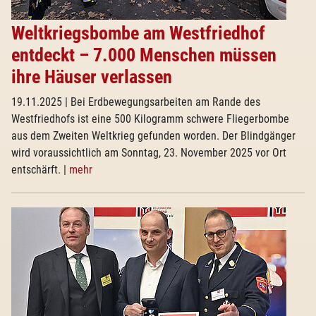
Weltkriegsbombe am Westfriedhof
entdeckt – 7.000 Menschen müssen
ihre Häuser verlassen
19.11.2025
| Bei Erdbewegungsarbeiten am Rande des
Westfriedhofs ist eine 500 Kilogramm schwere Fliegerbombe
aus dem Zweiten Weltkrieg gefunden worden. Der Blindgänger
wird voraussichtlich am Sonntag, 23. November 2025 vor Ort
entschärft.
|
mehr