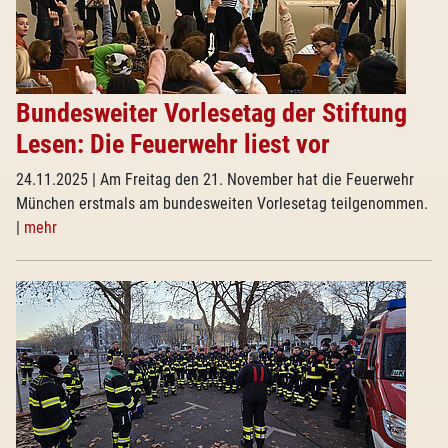
Bundesweiter Vorlesetag der Stiftung
Lesen: Die Feuerwehr liest vor
24.11.2025
| Am Freitag den 21. November hat die Feuerwehr
München erstmals am bundesweiten Vorlesetag teilgenommen.
|
mehr