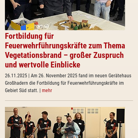
Fortbildung für
Feuerwehrführungskräfte zum Thema
Vegetationsbrand – großer Zuspruch
und wertvolle Einblicke
26.11.2025
| Am 26. November 2025 fand im neuen Gerätehaus
Großhadern die Fortbildung für Feuerwehrführungskräfte im
Gebiet Süd statt.
|
mehr