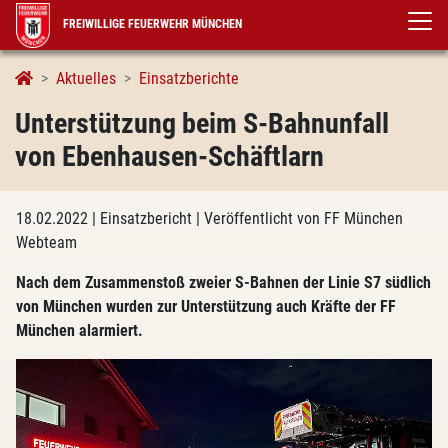
FREIWILLIGE FEUERWEHR MÜNCHEN
Aktuelles
Einsatzberichte
Unterstützung beim S-Bahnunfall
von Ebenhausen-Schäftlarn
18.02.2022
| Einsatzbericht
| Veröffentlicht von FF München
Webteam
Nach dem Zusammenstoß zweier S-Bahnen der Linie S7 südlich
von München wurden zur Unterstützung auch Kräfte der FF
München alarmiert.