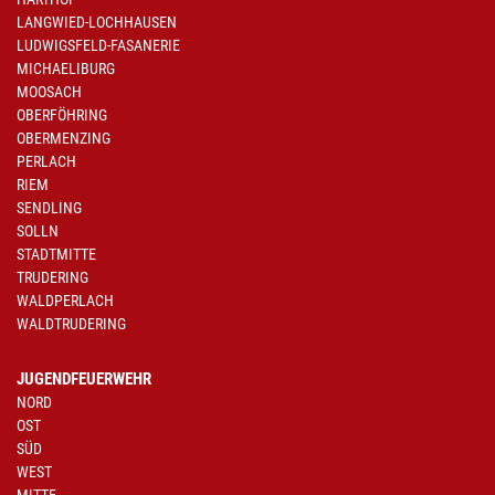
LANGWIED-LOCHHAUSEN
LUDWIGSFELD-FASANERIE
MICHAELIBURG
MOOSACH
OBERFÖHRING
OBERMENZING
PERLACH
RIEM
SENDLING
SOLLN
STADTMITTE
TRUDERING
WALDPERLACH
WALDTRUDERING
JUGENDFEUERWEHR
NORD
OST
SÜD
WEST