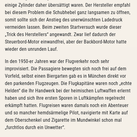
einige Zylinder daher übersättigt waren. Der Hersteller empfahl
bei diesem Problem die Schubhebel ganz langsamen zu öffnen,
somit sollte sich der Anstieg des unerwünschten Ladedruck
vermeiden lassen. Beim zweiten Startversuch wurde dieser
„Trick des Herstellers“ angewandt. Zwar lief dadurch der
Steuerbord-Motor einwandfrei, aber der Backbord-Motor hatte
wieder den unrunden Lauf.
In den 1950-er Jahren war der Flugverkehr noch sehr
improvisiert. Die Passagiere bewegten sich noch frei auf dem
Vorfeld, selbst einen Biergarten gab es in München direkt vor
den parkenden Flugzeugen. Die Flugkapitäne waren noch „echte
Helden“ die Ihr Handwerk bei der heimischen Luftwaffen erlernt
haben und sich Ihre ersten Sporen in Luftkämpfen regelrecht
erkämpft hatten. Flugreisen waren damals noch ein Abenteuer
und so mancher hemdsärmelige Pilot, navigierte mit Karte auf
dem Oberschenkel und Zigarette im Mundwinkel schon mal
„furchtlos durch ein Unwetter“.