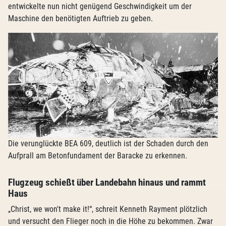
entwickelte nun nicht genügend Geschwindigkeit um der
Maschine den benötigten Auftrieb zu geben.
Die verunglückte BEA 609, deutlich ist der Schaden durch den
Aufprall am Betonfundament der Baracke zu erkennen.
Flugzeug schießt über Landebahn hinaus und rammt
Haus
„Christ, we won't make it!“, schreit Kenneth Rayment plötzlich
und versucht den Flieger noch in die Höhe zu bekommen. Zwar