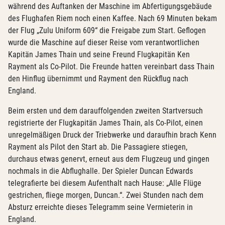
während des Auftanken der Maschine im Abfertigungsgebäude
des Flughafen Riem noch einen Kaffee. Nach 69 Minuten bekam
der Flug „Zulu Uniform 609“ die Freigabe zum Start. Geflogen
wurde die Maschine auf dieser Reise vom verantwortlichen
Kapitän James Thain und seine Freund Flugkapitän Ken
Rayment als Co-Pilot. Die Freunde hatten vereinbart dass Thain
den Hinflug übernimmt und Rayment den Rückflug nach
England.
Beim ersten und dem darauffolgenden zweiten Startversuch
registrierte der Flugkapitän James Thain, als Co-Pilot, einen
unregelmäßigen Druck der Triebwerke und daraufhin brach Kenn
Rayment als Pilot den Start ab. Die Passagiere stiegen,
durchaus etwas genervt, erneut aus dem Flugzeug und gingen
nochmals in die Abflughalle. Der Spieler Duncan Edwards
telegrafierte bei diesem Aufenthalt nach Hause: „Alle Flüge
gestrichen, fliege morgen, Duncan.“. Zwei Stunden nach dem
Absturz erreichte dieses Telegramm seine Vermieterin in
England.