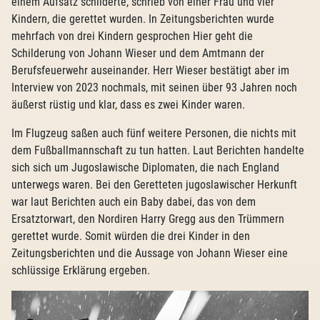
einem Aufsatz schilderte, schrieb von einer Frau und vier
Kindern, die gerettet wurden. In Zeitungsberichten wurde
mehrfach von drei Kindern gesprochen Hier geht die
Schilderung von Johann Wieser und dem Amtmann der
Berufsfeuerwehr auseinander. Herr Wieser bestätigt aber im
Interview von 2023 nochmals, mit seinen über 93 Jahren noch
äußerst rüstig und klar, dass es zwei Kinder waren.
Im Flugzeug saßen auch fünf weitere Personen, die nichts mit
dem Fußballmannschaft zu tun hatten. Laut Berichten handelte
sich sich um Jugoslawische Diplomaten, die nach England
unterwegs waren. Bei den Geretteten jugoslawischer Herkunft
war laut Berichten auch ein Baby dabei, das von dem
Ersatztorwart, den Nordiren Harry Gregg aus den Trümmern
gerettet wurde. Somit würden die drei Kinder in den
Zeitungsberichten und die Aussage von Johann Wieser eine
schlüssige Erklärung ergeben.