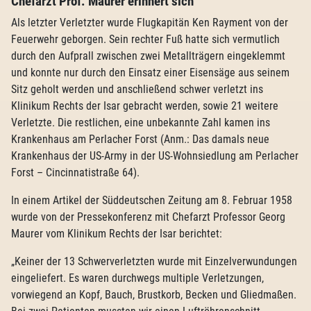
Chefarzt Prof. Maurer erinnert sich
Als letzter Verletzter wurde Flugkapitän Ken Rayment von der
Feuerwehr geborgen. Sein rechter Fuß hatte sich vermutlich
durch den Aufprall zwischen zwei Metallträgern eingeklemmt
und konnte nur durch den Einsatz einer Eisensäge aus seinem
Sitz geholt werden und anschließend schwer verletzt ins
Klinikum Rechts der Isar gebracht werden, sowie 21 weitere
Verletzte. Die restlichen, eine unbekannte Zahl kamen ins
Krankenhaus am Perlacher Forst (Anm.: Das damals neue
Krankenhaus der US-Army in der US-Wohnsiedlung am Perlacher
Forst – Cincinnatistraße 64).
In einem Artikel der Süddeutschen Zeitung am 8. Februar 1958
wurde von der Pressekonferenz mit Chefarzt Professor Georg
Maurer vom Klinikum Rechts der Isar berichtet:
„Keiner der 13 Schwerverletzten wurde mit Einzelverwundungen
eingeliefert. Es waren durchwegs multiple Verletzungen,
vorwiegend an Kopf, Bauch, Brustkorb, Becken und Gliedmaßen.