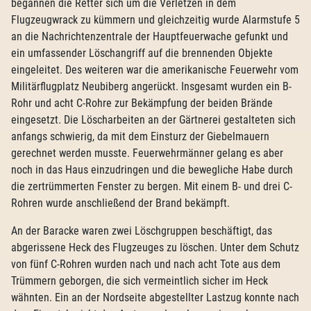
begannen die Retter sich um die Verletzen in dem
Flugzeugwrack zu kümmern und gleichzeitig wurde Alarmstufe 5
an die Nachrichtenzentrale der Hauptfeuerwache gefunkt und
ein umfassender Löschangriff auf die brennenden Objekte
eingeleitet. Des weiteren war die amerikanische Feuerwehr vom
Militärflugplatz Neubiberg angerückt. Insgesamt wurden ein B-
Rohr und acht C-Rohre zur Bekämpfung der beiden Brände
eingesetzt. Die Löscharbeiten an der Gärtnerei gestalteten sich
anfangs schwierig, da mit dem Einsturz der Giebelmauern
gerechnet werden musste. Feuerwehrmänner gelang es aber
noch in das Haus einzudringen und die bewegliche Habe durch
die zertrümmerten Fenster zu bergen. Mit einem B- und drei C-
Rohren wurde anschließend der Brand bekämpft.
An der Baracke waren zwei Löschgruppen beschäftigt, das
abgerissene Heck des Flugzeuges zu löschen. Unter dem Schutz
von fünf C-Rohren wurden nach und nach acht Tote aus dem
Trümmern geborgen, die sich vermeintlich sicher im Heck
wähnten. Ein an der Nordseite abgestellter Lastzug konnte nach