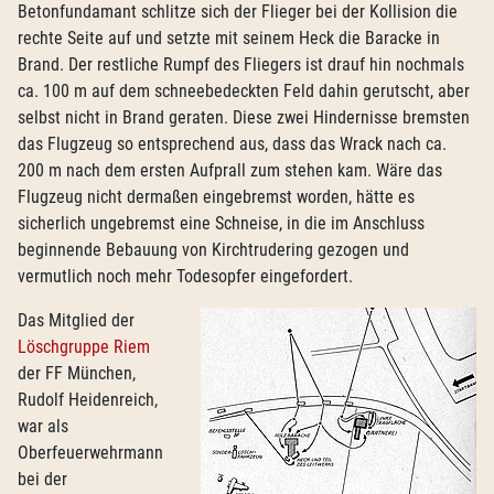
Betonfundamant schlitze sich der Flieger bei der Kollision die
rechte Seite auf und setzte mit seinem Heck die Baracke in
Brand. Der restliche Rumpf des Fliegers ist drauf hin nochmals
ca. 100 m auf dem schneebedeckten Feld dahin gerutscht, aber
selbst nicht in Brand geraten. Diese zwei Hindernisse bremsten
das Flugzeug so entsprechend aus, dass das Wrack nach ca.
200 m nach dem ersten Aufprall zum stehen kam. Wäre das
Flugzeug nicht dermaßen eingebremst worden, hätte es
sicherlich ungebremst eine Schneise, in die im Anschluss
beginnende Bebauung von Kirchtrudering gezogen und
vermutlich noch mehr Todesopfer eingefordert.
Das Mitglied der
Löschgruppe Riem
der FF München,
Rudolf Heidenreich,
war als
Oberfeuerwehrmann
bei der