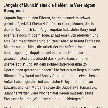
„Angels of Munich“ sind die Helden im Vereinigten
Königreich
Captain Rayment, den Piloten, hat es besonders schwer
getroffen“, erklärt Chefarzt Professor Georg Maurer, der in
dieser Nacht noch kein Auge zugetan hat. „John Berry ringt
ebenfalls noch mit dem Tode. Er hat einen Schädelbruch und
eine Gehirnzertrümmerung erlitten.“ Aber, so betont Professor
Maurer ausdrücklich, die Arbeit der Nothilfestation habe so
hervorragend geklappt, als sei es nur ein Probealarm
gewesen. „Und dies, obwohl das Krankenhaus ohnehin
überbelegt ist und auf dem Donnerstag-Programm 25
Operationen gestanden haben.“ Die Verletzten liegen in sechs
Räumen. Ray Wood und Bobby Charlton geht es etwas besser.
Außer Lebensgefahr sind auch John F. Taylor und Duncan
Edwards und Ken Morgans sowie der Jugoslawe Tomasevic.
„Manche werden viele Wochen hier liegen müssen“, sagte
Professor Maurer. „Wenn wir sie nur durchkriegen.“