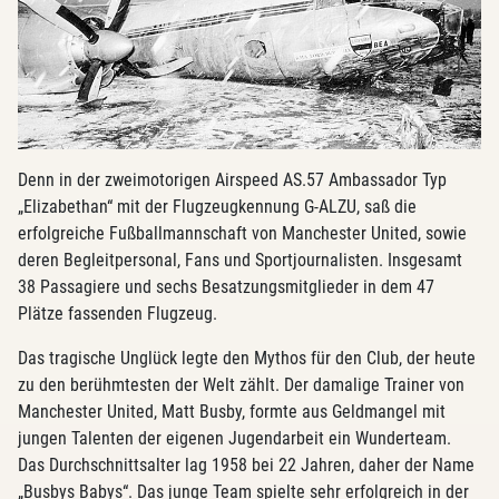
Denn in der zweimotorigen Airspeed AS.57 Ambassador Typ
„Elizabethan“ mit der Flugzeugkennung G-ALZU, saß die
erfolgreiche Fußballmannschaft von Manchester United, sowie
deren Begleitpersonal, Fans und Sportjournalisten. Insgesamt
38 Passagiere und sechs Besatzungsmitglieder in dem 47
Plätze fassenden Flugzeug.
Das tragische Unglück legte den Mythos für den Club, der heute
zu den berühmtesten der Welt zählt. Der damalige Trainer von
Manchester United, Matt Busby, formte aus Geldmangel mit
jungen Talenten der eigenen Jugendarbeit ein Wunderteam.
Das Durchschnittsalter lag 1958 bei 22 Jahren, daher der Name
„Busbys Babys“. Das junge Team spielte sehr erfolgreich in der