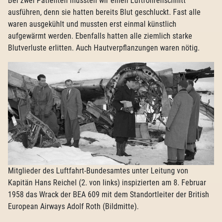
Bei zwei Patienten mussten wir einen Luftröhrenschnitt
ausführen, denn sie hatten bereits Blut geschluckt. Fast alle
waren ausgekühlt und mussten erst einmal künstlich
aufgewärmt werden. Ebenfalls hatten alle ziemlich starke
Blutverluste erlitten. Auch Hautverpflanzungen waren nötig.
Mitglieder des Luftfahrt-Bundesamtes unter Leitung von
Kapitän Hans Reichel (2. von links) inspizierten am 8. Februar
1958 das Wrack der BEA 609 mit dem Standortleiter der British
European Airways Adolf Roth (Bildmitte).