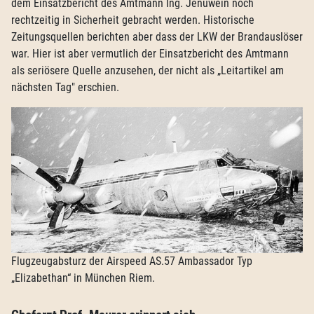
dem Einsatzbericht des Amtmann Ing. Jenuwein noch
rechtzeitig in Sicherheit gebracht werden. Historische
Zeitungsquellen berichten aber dass der LKW der Brandauslöser
war. Hier ist aber vermutlich der Einsatzbericht des Amtmann
als seriösere Quelle anzusehen, der nicht als „Leitartikel am
nächsten Tag" erschien.
Flugzeugabsturz der Airspeed AS.57 Ambassador Typ
„Elizabethan“ in München Riem.