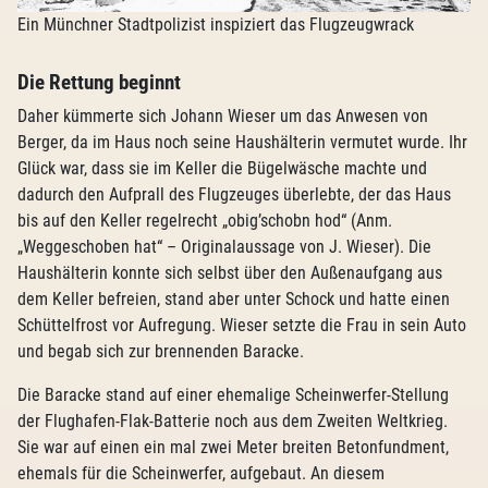
Ein Münchner Stadtpolizist inspiziert das Flugzeugwrack
Die Rettung beginnt
Daher kümmerte sich Johann Wieser um das Anwesen von
Berger, da im Haus noch seine Haushälterin vermutet wurde. Ihr
Glück war, dass sie im Keller die Bügelwäsche machte und
dadurch den Aufprall des Flugzeuges überlebte, der das Haus
bis auf den Keller regelrecht „obig’schobn hod“ (Anm.
„Weggeschoben hat“ – Originalaussage von J. Wieser). Die
Haushälterin konnte sich selbst über den Außenaufgang aus
dem Keller befreien, stand aber unter Schock und hatte einen
Schüttelfrost vor Aufregung. Wieser setzte die Frau in sein Auto
und begab sich zur brennenden Baracke.
Die Baracke stand auf einer ehemalige Scheinwerfer-Stellung
der Flughafen-Flak-Batterie noch aus dem Zweiten Weltkrieg.
Sie war auf einen ein mal zwei Meter breiten Betonfundment,
ehemals für die Scheinwerfer, aufgebaut. An diesem