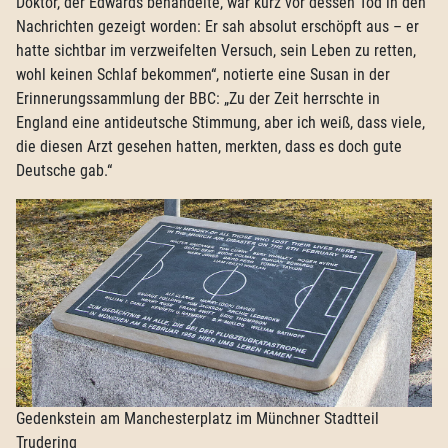
Doktor, der Edwards behandelte, war kurz vor dessen Tod in den
Nachrichten gezeigt worden: Er sah absolut erschöpft aus – er
hatte sichtbar im verzweifelten Versuch, sein Leben zu retten,
wohl keinen Schlaf bekommen“, notierte eine Susan in der
Erinnerungssammlung der BBC: „Zu der Zeit herrschte in
England eine antideutsche Stimmung, aber ich weiß, dass viele,
die diesen Arzt gesehen hatten, merkten, dass es doch gute
Deutsche gab.“
Gedenkstein am Manchesterplatz im Münchner Stadtteil
Trudering