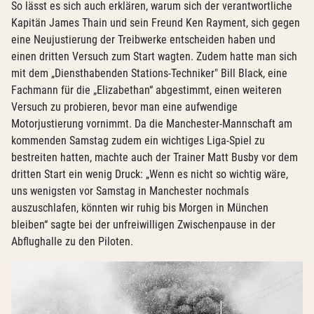
So lässt es sich auch erklären, warum sich der verantwortliche
Kapitän James Thain und sein Freund Ken Rayment, sich gegen
eine Neujustierung der Treibwerke entscheiden haben und
einen dritten Versuch zum Start wagten. Zudem hatte man sich
mit dem „Diensthabenden Stations-Techniker" Bill Black, eine
Fachmann für die „Elizabethan“ abgestimmt, einen weiteren
Versuch zu probieren, bevor man eine aufwendige
Motorjustierung vornimmt. Da die Manchester-Mannschaft am
kommenden Samstag zudem ein wichtiges Liga-Spiel zu
bestreiten hatten, machte auch der Trainer Matt Busby vor dem
dritten Start ein wenig Druck: „Wenn es nicht so wichtig wäre,
uns wenigsten vor Samstag in Manchester nochmals
auszuschlafen, könnten wir ruhig bis Morgen in München
bleiben“ sagte bei der unfreiwilligen Zwischenpause in der
Abflughalle zu den Piloten.