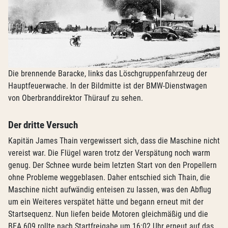
Die brennende Baracke, links das Löschgruppenfahrzeug der
Hauptfeuerwache. In der Bildmitte ist der BMW-Dienstwagen
von Oberbranddirektor Thürauf zu sehen.
Der dritte Versuch
Kapitän James Thain vergewissert sich, dass die Maschine nicht
vereist war. Die Flügel waren trotz der Verspätung noch warm
genug. Der Schnee wurde beim letzten Start von den Propellern
ohne Probleme weggeblasen. Daher entschied sich Thain, die
Maschine nicht aufwändig enteisen zu lassen, was den Abflug
um ein Weiteres verspätet hätte und begann erneut mit der
Startsequenz. Nun liefen beide Motoren gleichmäßig und die
BEA 609 rollte nach Startfreigabe um 16:02 Uhr erneut auf das