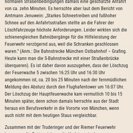
normalen Straßenbedingungen damals eine geschätzte Anfahrt
von ca. zehn Minuten. Es herrschte aber laut dem Bericht von
Amtmann Jenuwein: „Starkes Schneetreiben und fußhoher
Schnee auf den Anfahrtsstraßen stellte an die Fahrer der
Löschfahrzeuge höchste Anforderungen. Leider wirkten sich die
schienengleichen Bahnübergänge für die Hilfeleistung der
Feuerwehr verzögernd aus, weil die Schranken geschlossen
waren.“ (Anm.: Die Bahnstrecke München Ostbahnhof – Grafing.
Heute kann man die S-Bahnstrecke mit einer Straßenbrücke
überqueren). Es ist daher davon auszugehen, dass der Löschzug
der Feuerwache 5 zwischen 16:25 Uhr und 16:30 Uhr
angekommen ist, ca. 20 bis 25 Minuten nach der fernmüdlichen
Meldung des Absturz durch den Flughafentower um 16:07 Uhr.
Der Löschzug der Hauptfeuerwache kam vermutlich 10 bis 15
Minuten später, denn schon damals herrschte aus der Stadt
heraus ein Berufsverkehr in die Vororte von München, wenn
auch nicht mit dem heutigen Staus vergleichbar.
Zusammen mit der Truderinger und der Riemer Feuerwehr