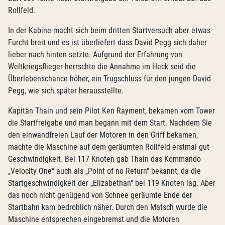
Rollfeld.
In der Kabine macht sich beim dritten Startversuch aber etwas
Furcht breit und es ist überliefert dass David Pegg sich daher
lieber nach hinten setzte. Aufgrund der Erfahrung von
Weltkriegsflieger herrschte die Annahme im Heck seid die
Überlebenschance höher, ein Trugschluss für den jungen David
Pegg, wie sich später herausstellte.
Kapitän Thain und sein Pilot Ken Rayment, bekamen vom Tower
die Startfreigabe und man begann mit dem Start. Nachdem Sie
den einwandfreien Lauf der Motoren in den Griff bekamen,
machte die Maschine auf dem geräumten Rollfeld erstmal gut
Geschwindigkeit. Bei 117 Knoten gab Thain das Kommando
„Velocity One“ auch als „Point of no Return“ bekannt, da die
Startgeschwindigkeit der „Elizabethan“ bei 119 Knoten lag. Aber
das noch nicht genügend von Schnee geräumte Ende der
Startbahn kam bedrohlich näher. Durch den Matsch wurde die
Maschine entsprechen eingebremst und die Motoren