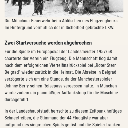
Die Münchner Feuerwehr beim Ablöschen des Flugzeughecks.
Im Hintergrund vermutlich der in Sicherheit gebrachte LKW.
Zwei Startversuche werden abgebrochen
Für die Spiele im Europapokal der Landesmeister 1957/58
charterte der Verein ein Flugzeug. Die Mannschaft flog damit
nach dem erfolgreichen Viertelfinalrückspiel bei „Roter Stern
Belgrad“ wieder zurück in die Heimat. Die Abreise in Belgrad
verzögerte sich um eine Stunde, da der Manchesterspieler
Johnny Berry seinen Reisepass vergessen hatte. In München
wurde zudem ein planmäßiger Auftankstopp für die Maschine
durchgeführt.
In der Landeshauptstadt herrschte zu diesem Zeitpunk heftiges
Schneetreiben, die Stimmung der 44 Fluggäste war aber
aufgrund des siegreichen Spiels gelöst und die Spieler tranken