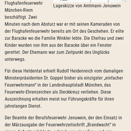
Flughafenfeuerwehr
Lageskizze von Amtmann Jenuwein
München-Riem
beschäftigt. Zwei
Minuten nach dem Absturz war er mit seinen Kameraden von
der Flughafenfeuerwehr bereits am Ort des Geschehen. Er eilte
zur Baracke wo die Familie Winkler lebte. Die Ehefrau und zwei
Kinder wurden von ihm aus der Baracke über ein Fenster
gerettet. Der Ehemann war zum Zeitpunkt des Unglücks
unterwegs.
Für diese Heldentat erhielt Rudolf Heidenreich vom damaligen
Ministerpräsidenten Dr. Goppel bisher als einzigster „einfacher
Feuerwehrmann“ in der Landeshauptstadt München, das
Feuerwehr-Ehrenzeichen als Steckkreuz verliehen. Diese
Auszeichnung erhalten meist nur Führungskräfte für ihren
jahrelangen Dienst.
Der Beamte der Berufsfeuerwehr Jenuwein, der den Einsatz in
der Märzausgabe der Feuerwehrzeitschrift „Brandwacht“ in