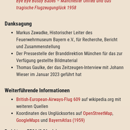
Bye Bye Busby Babes – Manchester United und das
tragische Flugzeugunglück 1958
Danksagung
Markus Zawadke, Historischer Leiter des
Feuerwehrmuseum Bayern e.V., für Recherche, Bericht
und Zusammenstellung
Der Pressestelle der Branddirektion München für das zur
Verfügung gestellte Bildmaterial
Thomas Gaulke, der das Zeitzeugen-Interview mit Johann
Wieser im Januar 2023 geführt hat
Weiterführende Informationen
British-European-Airways-Flug 609
auf wikipedia.org mit
weiteren Quellen
Koordinaten des Unglücksortes auf
OpenStreetMap
,
GoogleMaps
und
BayernAtlas (1959)