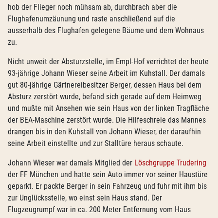
hob der Flieger noch mühsam ab, durchbrach aber die
Flughafenumzäunung und raste anschließend auf die
ausserhalb des Flughafen gelegene Bäume und dem Wohnaus
zu.
Nicht unweit der Absturzstelle, im Empl-Hof verrichtet der heute
93-jährige Johann Wieser seine Arbeit im Kuhstall. Der damals
gut 80-jährige Gärtnereibesitzer Berger, dessen Haus bei dem
Absturz zerstört wurde, befand sich gerade auf dem Heimweg
und mußte mit Ansehen wie sein Haus von der linken Tragfläche
der BEA-Maschine zerstört wurde. Die Hilfeschreie das Mannes
drangen bis in den Kuhstall von Johann Wieser, der daraufhin
seine Arbeit einstellte und zur Stalltüre heraus schaute.
Johann Wieser war damals Mitglied der
Löschgruppe Trudering
der FF München und hatte sein Auto immer vor seiner Haustüre
geparkt. Er packte Berger in sein Fahrzeug und fuhr mit ihm bis
zur Unglücksstelle, wo einst sein Haus stand. Der
Flugzeugrumpf war in ca. 200 Meter Entfernung vom Haus