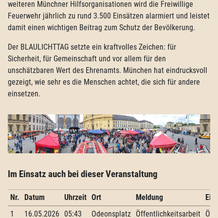
weiteren Münchner Hilfsorganisationen wird die Freiwillige
Feuerwehr jährlich zu rund 3.500 Einsätzen alarmiert und leistet
damit einen wichtigen Beitrag zum Schutz der Bevölkerung.
Der BLAULICHTTAG setzte ein kraftvolles Zeichen: für
Sicherheit, für Gemeinschaft und vor allem für den
unschätzbaren Wert des Ehrenamts. München hat eindrucksvoll
gezeigt, wie sehr es die Menschen achtet, die sich für andere
einsetzen.
Im Einsatz auch bei dieser Veranstaltung
Nr.
Datum
Uhrzeit
Ort
Meldung
Eins
1
16.05.2026
05:43
Odeonsplatz
Öffentlichkeitsarbeit
Öffe