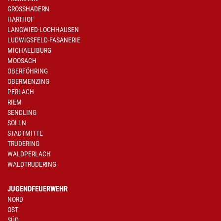
GROSSHADERN
HARTHOF
LANGWIED-LOCHHAUSEN
LUDWIGSFELD-FASANERIE
MICHAELIBURG
MOOSACH
OBERFÖHRING
OBERMENZING
PERLACH
RIEM
SENDLING
SOLLN
STADTMITTE
TRUDERING
WALDPERLACH
WALDTRUDERING
JUGENDFEUERWEHR
NORD
OST
SÜD