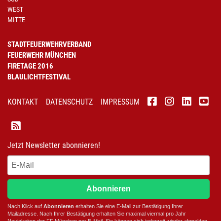
WEST
MITTE
STADTFEUERWEHRVERBAND
FEUERWEHR MÜNCHEN
FIRETAGE 2016
BLAULICHTFESTIVAL
KONTAKT
DATENSCHUTZ
IMPRESSUM
Jetzt Newsletter abonnieren!
Abonnieren
Nach Klick auf
Abonnieren
erhalten Sie eine E-Mail zur Bestätigung Ihrer
Mailadresse. Nach Ihrer Bestätigung erhalten Sie maximal viermal pro Jahr
Neuigkeiten der
FF München
per E-Mail. Sie können sich jederzeit wieder abmelden.