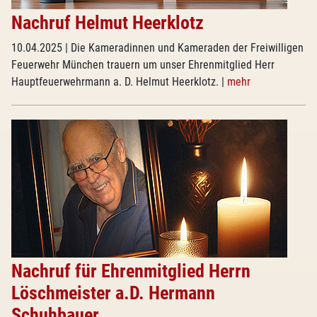
Nachruf Helmut Heerklotz
10.04.2025
| Die Kameradinnen und Kameraden der Freiwilligen
Feuerwehr München trauern um unser Ehrenmitglied Herr
Hauptfeuerwehrmann a. D. Helmut Heerklotz.
|
mehr
Nachruf für Ehrenmitglied Herrn
Löschmeister a.D. Hermann
Schuhbauer