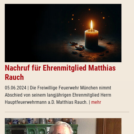
Nachruf für Ehrenmitglied Matthias
Rauch
05.06.2024
| Die Freiwillige Feuerwehr München nimmt
Abschied von seinem langjährigen Ehrenmitglied Herrn
Hauptfeuerwehrmann a.D. Matthias Rauch.
|
mehr