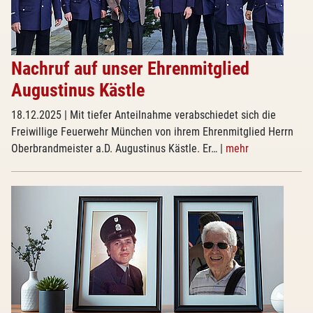
Nachruf auf unser Ehrenmitglied
Augustinus Kästle
18.12.2025
| Mit tiefer Anteilnahme verabschiedet sich die
Freiwillige Feuerwehr München von ihrem Ehrenmitglied Herrn
Oberbrandmeister a.D. Augustinus Kästle. Er…
|
mehr