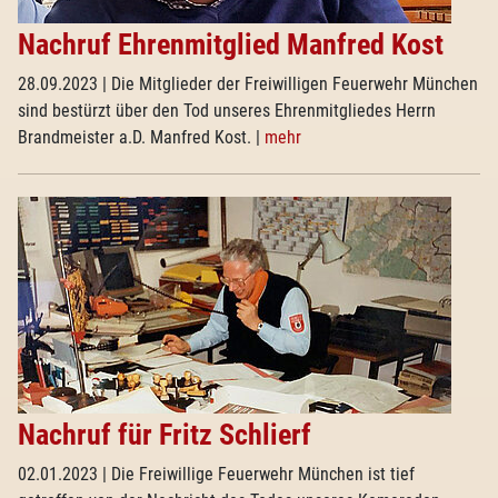
Nachruf Ehrenmitglied Manfred Kost
28.09.2023
| Die Mitglieder der Freiwilligen Feuerwehr München
sind bestürzt über den Tod unseres Ehrenmitgliedes Herrn
Brandmeister a.D. Manfred Kost.
|
mehr
Nachruf für Fritz Schlierf
02.01.2023
| Die Freiwillige Feuerwehr München ist tief