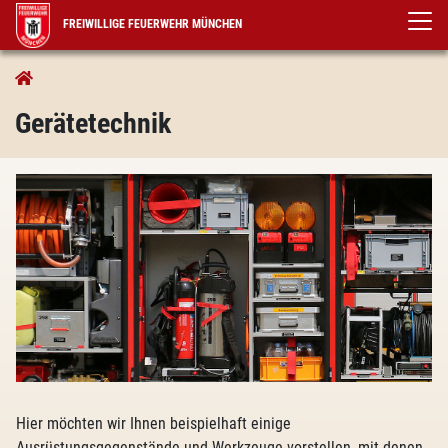
FREIWILLIGE FEUERWEHR MÜNCHEN
Gerätetechnik
Gerätetechnik
Hier möchten wir Ihnen beispielhaft einige
Ausrüstungsgegenstände und Werkzeuge vorstellen, mit denen