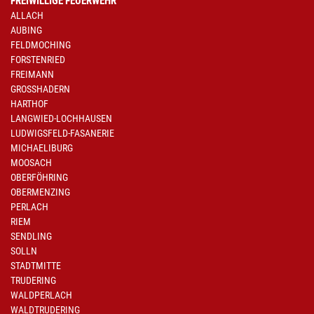
FREIWILLIGE FEUERWEHR
ALLACH
AUBING
FELDMOCHING
FORSTENRIED
FREIMANN
GROSSHADERN
HARTHOF
LANGWIED-LOCHHAUSEN
LUDWIGSFELD-FASANERIE
MICHAELIBURG
MOOSACH
OBERFÖHRING
OBERMENZING
PERLACH
RIEM
SENDLING
SOLLN
STADTMITTE
TRUDERING
WALDPERLACH
WALDTRUDERING