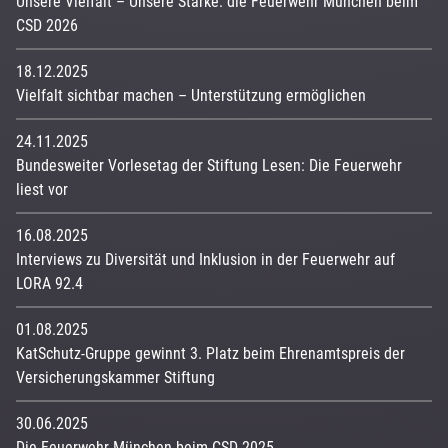
Unsere Vielfalt – Unsere Stärke: die Feuerwehr München beim
CSD 2026
18.12.2025
Vielfalt sichtbar machen – Unterstützung ermöglichen
24.11.2025
Bundesweiter Vorlesetag der Stiftung Lesen: Die Feuerwehr
liest vor
16.08.2025
Interviews zu Diversität und Inklusion in der Feuerwehr auf
LORA 92.4
01.08.2025
KatSchutz-Gruppe gewinnt 3. Platz beim Ehrenamtspreis der
Versicherungskammer Stiftung
30.06.2025
Die Feuerwehr München beim CSD 2025