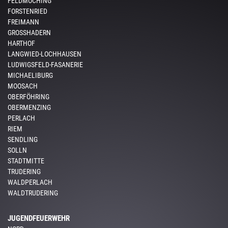
FELDMOCHING
FORSTENRIED
FREIMANN
GROSSHADERN
HARTHOF
LANGWIED-LOCHHAUSEN
LUDWIGSFELD-FASANERIE
MICHAELIBURG
MOOSACH
OBERFÖHRING
OBERMENZING
PERLACH
RIEM
SENDLING
SOLLN
STADTMITTE
TRUDERING
WALDPERLACH
WALDTRUDERING
JUGENDFEUERWEHR