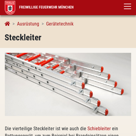
FREIWILLIGE FEUERWEHR MÜNCHEN
Steckleiter
Ausrüstung
Gerätetechnik
Steckleiter
Die vierteilige Steckleiter ist wie auch die
Schiebleiter
ein
Rettungsgerät, um zum Beispiel bei Brandeinsätzen einen