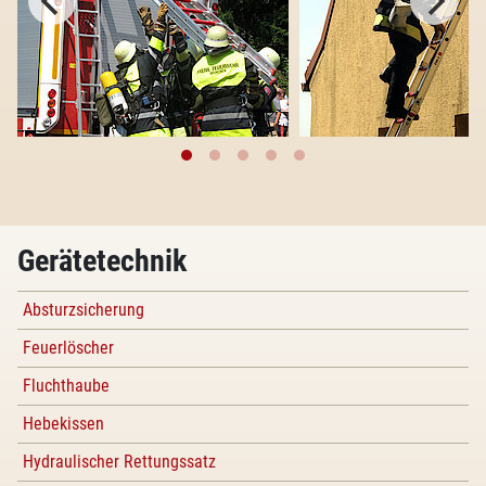
Gerätetechnik
Absturzsicherung
Feuerlöscher
Fluchthaube
Hebekissen
Hydraulischer Rettungssatz