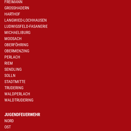
FREIMANN
GROSSHADERN
HARTHOF
LANGWIED-LOCHHAUSEN
LUDWIGSFELD-FASANERIE
MICHAELIBURG
MOOSACH
OBERFÖHRING
OBERMENZING
PERLACH
RIEM
SENDLING
SOLLN
STADTMITTE
TRUDERING
WALDPERLACH
WALDTRUDERING
JUGENDFEUERWEHR
NORD
OST