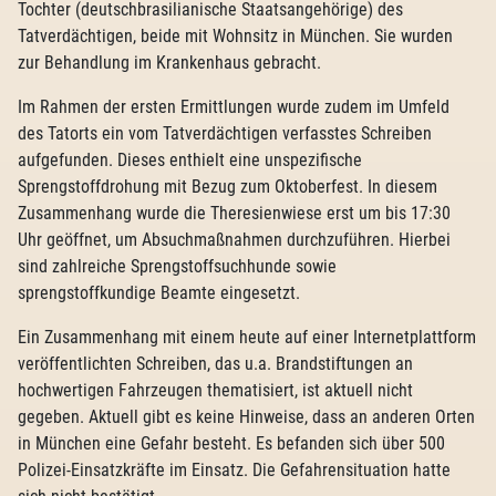
Tochter (deutschbrasilianische Staatsangehörige) des
Tatverdächtigen, beide mit Wohnsitz in München. Sie wurden
zur Behandlung im Krankenhaus gebracht.
Im Rahmen der ersten Ermittlungen wurde zudem im Umfeld
des Tatorts ein vom Tatverdächtigen verfasstes Schreiben
aufgefunden. Dieses enthielt eine unspezifische
Sprengstoffdrohung mit Bezug zum Oktoberfest. In diesem
Zusammenhang wurde die Theresienwiese erst um bis 17:30
Uhr geöffnet, um Absuchmaßnahmen durchzuführen. Hierbei
sind zahlreiche Sprengstoffsuchhunde sowie
sprengstoffkundige Beamte eingesetzt.
Ein Zusammenhang mit einem heute auf einer Internetplattform
veröffentlichten Schreiben, das u.a. Brandstiftungen an
hochwertigen Fahrzeugen thematisiert, ist aktuell nicht
gegeben. Aktuell gibt es keine Hinweise, dass an anderen Orten
in München eine Gefahr besteht. Es befanden sich über 500
Polizei-Einsatzkräfte im Einsatz. Die Gefahrensituation hatte