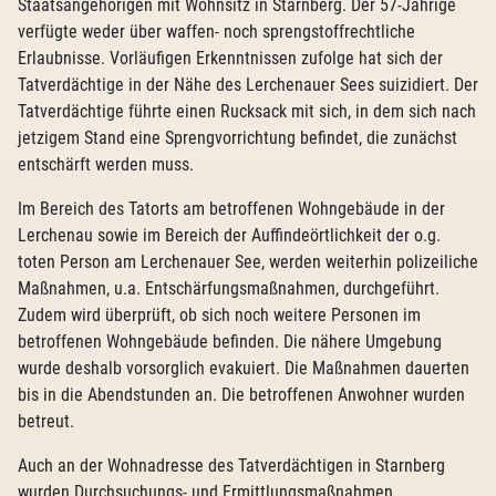
Staatsangehörigen mit Wohnsitz in Starnberg. Der 57-Jährige
verfügte weder über waffen- noch sprengstoffrechtliche
Erlaubnisse. Vorläufigen Erkenntnissen zufolge hat sich der
Tatverdächtige in der Nähe des Lerchenauer Sees suizidiert. Der
Tatverdächtige führte einen Rucksack mit sich, in dem sich nach
jetzigem Stand eine Sprengvorrichtung befindet, die zunächst
entschärft werden muss.
Im Bereich des Tatorts am betroffenen Wohngebäude in der
Lerchenau sowie im Bereich der Auffindeörtlichkeit der o.g.
toten Person am Lerchenauer See, werden weiterhin polizeiliche
Maßnahmen, u.a. Entschärfungsmaßnahmen, durchgeführt.
Zudem wird überprüft, ob sich noch weitere Personen im
betroffenen Wohngebäude befinden. Die nähere Umgebung
wurde deshalb vorsorglich evakuiert. Die Maßnahmen dauerten
bis in die Abendstunden an. Die betroffenen Anwohner wurden
betreut.
Auch an der Wohnadresse des Tatverdächtigen in Starnberg
wurden Durchsuchungs- und Ermittlungsmaßnahmen