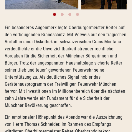
Ein besonderes Augenmerk legte Oberbürgermeister Reiter auf
den vorbeugenden Brandschutz. Mit Verweis auf den tragischen
Vorfall in einer Diskothek im schweizerischen Crans-Montana
verdeutlichte er die Unverzichtbarkeit strenger rechtlicher
Vorgaben für die Sicherheit der Münchner Bürgerinnen und
Bürger. Trotz der angespannten Haushaltslage sicherte Reiter
seiner „lieb und teuer“ gewordenen Feuerwehr seine
Unterstützung zu. Als deutliches Signal hob er das
Gerätehausprogramm der Freiwilligen Feuerwehr München
hervor. Mit Investitionen im Millionenbereich über die nächsten
zehn Jahre werde ein Fundament für die Sicherheit der
Münchner Bevölkerung geschaffen.
Ein emotionaler Höhepunkt des Abends war die Auszeichnung
von Herrn Thomas Schneider. Im Rahmen des Empfangs
würdigten Oberbürgermeister Reiter, Oberbranddirektor