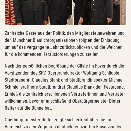
Zahlreiche Gäste aus der Politik, den Mitgliedsfeuerwehren und
den Münchner Blaulichtorganisationen folgten der Einladung,
um auf das vergangene Jahr zurückzublicken und die Weichen
für die kommenden Herausforderungen zu stellen.
Nach der persönlichen Begrüßung der Gäste im Foyer durch die
Vorsitzenden des SFV, Oberbranddirektor Wolfgang Schäuble,
Stadtbrandrat Claudius Blank und Stadtbrandinspektor Michael
Schmid, eröffnete Stadtbrandrat Claudius Blank den Festabend.
Er hieß die zahlreich erschienenen Vertreterinnen und Vertreter
willkommen, bevor er anschließend Oberbürgermeister Dieter
Reiter auf die Bühne bat.
Oberbürgermeister Reiter zeigte sich erfreut über die im
Vergleich zu den Vorjahren deutlich reduzierten Einsatzzahlen