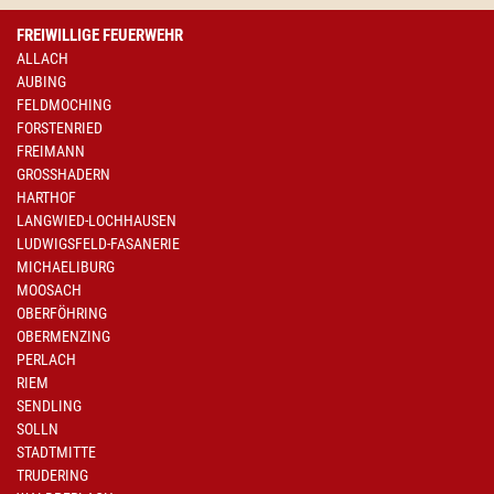
FREIWILLIGE FEUERWEHR
ALLACH
AUBING
FELDMOCHING
FORSTENRIED
FREIMANN
GROSSHADERN
HARTHOF
LANGWIED-LOCHHAUSEN
LUDWIGSFELD-FASANERIE
MICHAELIBURG
MOOSACH
OBERFÖHRING
OBERMENZING
PERLACH
RIEM
SENDLING
SOLLN
STADTMITTE
TRUDERING