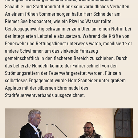
Schäuble und Stadtbrandrat Blank sein vorbildliches Verhalten.
An einem frühen Sommermorgen hatte Herr Schneider am
Riemer See beobachtet, wie ein Pkw ins Wasser rollte.
Geistesgegenwärtig schwamm er zum Ufer, um einen Notruf bei
der Integrierten Leitstelle abzusetzen. Während die Kräfte von
Feuerwehr und Rettungsdienst unterwegs waren, mobilisierte er
andere Schwimmer, um das sinkende Fahrzeug
gemeinschaftlich in den flacheren Bereich zu schieben. Durch
das beherzte Handeln konnte der Fahrer schnell von den
Strömungsrettern der Feuerwehr gerettet werden. Für sein
selbstloses Engagement wurde Herr Schneider unter großem
Applaus mit der silbernen Ehrennadel des
Stadtfeuerwehrverbands ausgezeichnet.