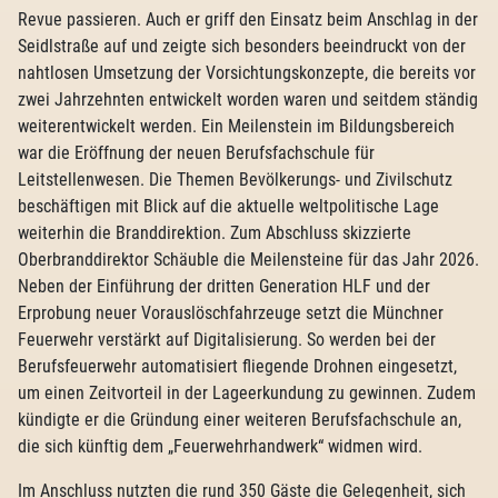
Revue passieren. Auch er griff den Einsatz beim Anschlag in der
Seidlstraße auf und zeigte sich besonders beeindruckt von der
nahtlosen Umsetzung der Vorsichtungskonzepte, die bereits vor
zwei Jahrzehnten entwickelt worden waren und seitdem ständig
weiterentwickelt werden. Ein Meilenstein im Bildungsbereich
war die Eröffnung der neuen Berufsfachschule für
Leitstellenwesen. Die Themen Bevölkerungs- und Zivilschutz
beschäftigen mit Blick auf die aktuelle weltpolitische Lage
weiterhin die Branddirektion. Zum Abschluss skizzierte
Oberbranddirektor Schäuble die Meilensteine für das Jahr 2026.
Neben der Einführung der dritten Generation HLF und der
Erprobung neuer Vorauslöschfahrzeuge setzt die Münchner
Feuerwehr verstärkt auf Digitalisierung. So werden bei der
Berufsfeuerwehr automatisiert fliegende Drohnen eingesetzt,
um einen Zeitvorteil in der Lageerkundung zu gewinnen. Zudem
kündigte er die Gründung einer weiteren Berufsfachschule an,
die sich künftig dem „Feuerwehrhandwerk“ widmen wird.
Im Anschluss nutzten die rund 350 Gäste die Gelegenheit, sich