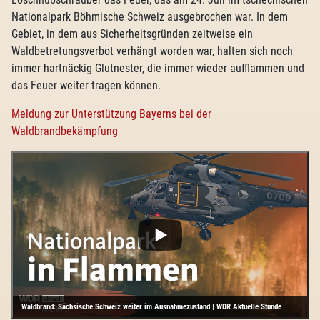
Nationalpark Böhmische Schweiz ausgebrochen war. In dem
Gebiet, in dem aus Sicherheitsgründen zeitweise ein
Waldbetretungsverbot verhängt worden war, halten sich noch
immer hartnäckig Glutnester, die immer wieder aufflammen und
das Feuer weiter tragen können.
Meldung zur Unterstützung Bayerns bei der
Waldbrandbekämpfung
Waldbrand: Sächsische Schweiz weiter im Ausnahmezustand | WDR Aktuelle Stunde