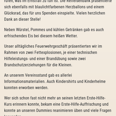
rufen, was im Ernstfall zu tun ist. Die Reifeisenbank präsentierte
sich ebenfalls mit blaulichtfarbenen Herzballons und einem
Glücksrad, das für uns Spenden einspielte. Vielen herzlichen
Dank an dieser Stelle!
Neben Würstel, Pommes und kühlen Getränken gab es auch
erfrischendes Eis bei diesem heißen Wetter.
Unser alltägliches Feuerwehrgeschäft präsentierten wir im
Rahmen von zwei Fettexplosionen, je einer technischen
Hilfeleistungs- und einer Brandübung sowie zwei
Brandschutzerziehungen für die Kleinen.
An unserem Vereinsstand gab es allerlei
Informationsmaterialien. Auch Kindershirts und Kinderhelme
konnten erworben werden.
Wer sich schon fast nicht mehr an seinen letzten Erste-Hilfe-
Kurs erinnern konnte, bekam eine Erste-Hilfe-Auffrischung und
konnte an unseren Dummies reanimieren üben und viele Fragen