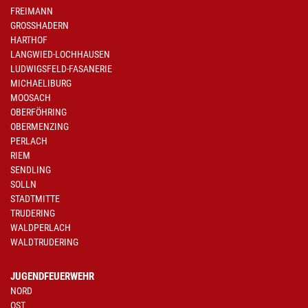
FREIMANN
GROSSHADERN
HARTHOF
LANGWIED-LOCHHAUSEN
LUDWIGSFELD-FASANERIE
MICHAELIBURG
MOOSACH
OBERFÖHRING
OBERMENZING
PERLACH
RIEM
SENDLING
SOLLN
STADTMITTE
TRUDERING
WALDPERLACH
WALDTRUDERING
JUGENDFEUERWEHR
NORD
OST