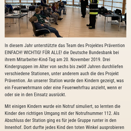
In diesem Jahr unterstützte das Team des Projektes Prävention
EINFACH! WICHTIG! FÜR ALLE! die Deutsche Bundesbank bei
ihrem Mitarbeiter-Kind-Tag am 20. November 2019. Drei
Kindergruppen im Alter von sechs bis zwölf Jahren durchliefen
verschiedene Stationen, unter anderem auch die des Projekt
Prävention. An unserer Station wurde den Kindern gezeigt, was
ein Feuerwehrmann oder eine Feuerwehrfrau anzieht, wenn er
oder sie in den Einsatz ausrückt.
Mit einigen Kindern wurde ein Notruf simuliert, so lernten die
Kinder den richtigen Umgang mit der Notrufnummer 112. Als
Abschluss der Station ging es für jede Gruppe runter in den
Innenhof. Dort durfte jedes Kind den toten Winkel ausprobieren